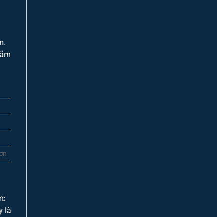
n.
nắm
hơn
ực
y là