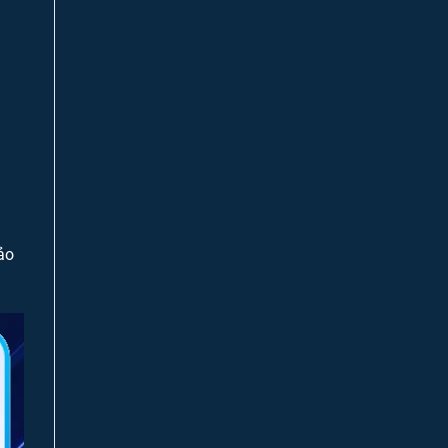
Cup
2027
Tại
O8
ảo