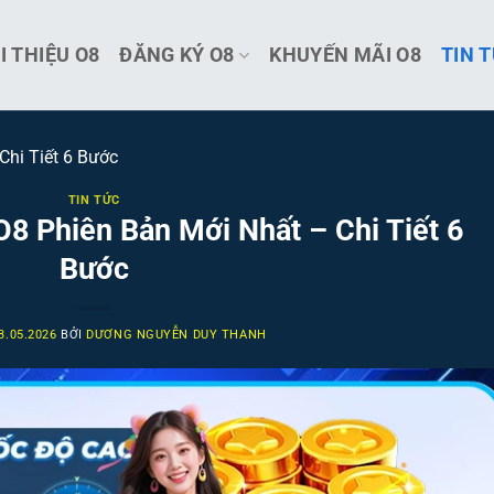
I THIỆU O8
ĐĂNG KÝ O8
KHUYẾN MÃI O8
TIN 
Chi Tiết 6 Bước
TIN TỨC
8 Phiên Bản Mới Nhất – Chi Tiết 6
Bước
3.05.2026
BỞI
DƯƠNG NGUYỄN DUY THANH