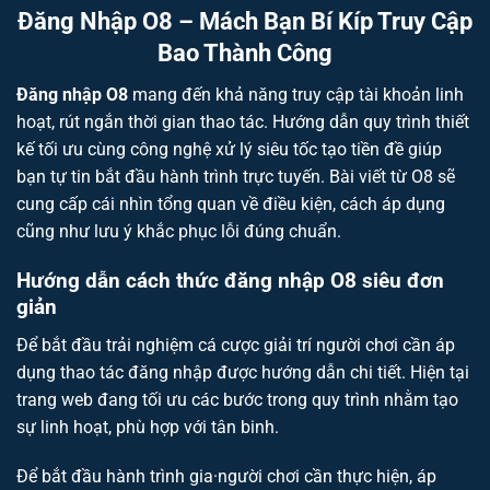
Đăng Nhập O8 – Mách Bạn Bí Kíp Truy Cập
Bao Thành Công
Đăng nhập O8
mang đến khả năng truy cập tài khoản linh
hoạt, rút ngắn thời gian thao tác. Hướng dẫn quy trình thiết
kế tối ưu cùng công nghệ xử lý siêu tốc tạo tiền đề giúp
bạn tự tin bắt đầu hành trình trực tuyến. Bài viết từ O8 sẽ
cung cấp cái nhìn tổng quan về điều kiện, cách áp dụng
cũng như lưu ý khắc phục lỗi đúng chuẩn.
Hướng dẫn cách thức đăng nhập O8 siêu đơn
giản
Để bắt đầu trải nghiệm cá cược giải trí người chơi cần áp
dụng thao tác đăng nhập được hướng dẫn chi tiết. Hiện tại
trang web đang tối ưu các bước trong quy trình nhằm tạo
sự linh hoạt, phù hợp với tân binh.
Để bắt đầu hành trình gia·người chơi cần thực hiện, áp