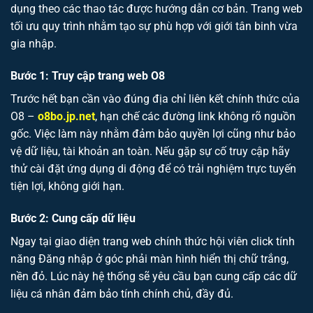
dụng theo các thao tác được hướng dẫn cơ bản. Trang web
tối ưu quy trình nhằm tạo sự phù hợp với giới tân binh vừa
gia nhập.
Bước 1: Truy cập trang web O8
Trước hết bạn cần vào đúng địa chỉ liên kết chính thức của
O8 –
o8bo.jp.net
, hạn chế các đường link không rõ nguồn
gốc. Việc làm này nhằm đảm bảo quyền lợi cũng như bảo
vệ dữ liệu, tài khoản an toàn. Nếu gặp sự cố truy cập hãy
thử cài đặt ứng dụng di động để có trải nghiệm trực tuyến
tiện lợi, không giới hạn.
Bước 2: Cung cấp dữ liệu
Ngay tại giao diện trang web chính thức hội viên click tính
năng Đăng nhập ở góc phải màn hình hiển thị chữ trắng,
nền đỏ. Lúc này hệ thống sẽ yêu cầu bạn cung cấp các dữ
liệu cá nhân đảm bảo tính chính chủ, đầy đủ.