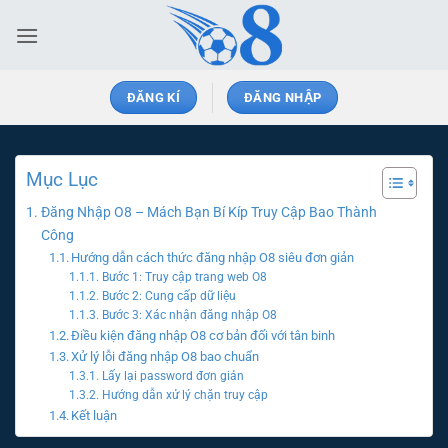
Bỏ
qua
nội
dung
ĐĂNG KÍ
ĐĂNG NHẬP
Mục Lục
Đăng Nhập O8 – Mách Bạn Bí Kíp Truy Cập Bao Thành
Công
Hướng dẫn cách thức đăng nhập O8 siêu đơn giản
Bước 1: Truy cập trang web O8
Bước 2: Cung cấp dữ liệu
Bước 3: Xác nhận đăng nhập O8
Điều kiện đăng nhập O8 cơ bản đối với tân binh
Xử lý lỗi đăng nhập O8 bao chuẩn
Lấy lại password đơn giản
Hướng dẫn xử lý chặn truy cập
Kết luận