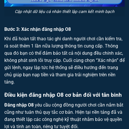
Cập nhật dữ liệu cá nhân thiết lập cam kết minh bạch
Bước 3: Xác nhận đăng nhập O8
Khi đã hoàn tất thao tác ghi danh người chơi cần kiểm tra,
rà soát thêm 1 lần nữa lượng thông tin cung cấp. Thông
qua đó bạn có thể đảm bảo tất cả nội dung đều chính xác,
không phát sinh lỗi truy cập. Cuối cùng chọn “Xác nhận” để
gửi lệnh, ngay lập tức hệ thống sẽ điều hướng đến trang
chủ giúp bạn nạp tiền và tham gia trải nghiệm trên nền
tảng.
Điều kiện đăng nhập O8 cơ bản đối với tân binh
Đăng nhập O8
yêu cầu cộng đồng người chơi cần nắm bắt
cũng như tuân thủ quy tắc cơ bản. Hiện tại nền tảng đã và
đang thiết lập các công nghệ kỹ thuật nhằm bảo vệ quyền
lợi và tính an toàn, riêng tư tuyệt đối.