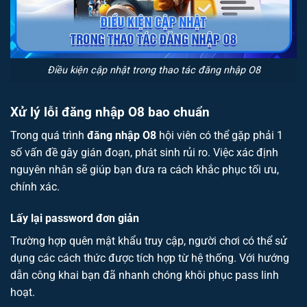
Điều kiện cập nhật trong thao tác đăng nhập O8
Xử lý lỗi đăng nhập O8 bao chuẩn
Trong quá trình
đăng nhập O8
hội viên có thể gặp phải 1
số vấn đề gây gián đoạn, phát sinh rủi ro. Việc xác định
nguyên nhân sẽ giúp bạn đưa ra cách khắc phục tối ưu,
chính xác.
Lấy lại password đơn giản
Trường hợp quên mật khẩu truy cập, người chơi có thể sử
dụng các cách thức được tích hợp từ hệ thống. Với hướng
dẫn công khai bạn đã nhanh chóng khôi phục pass linh
hoạt.